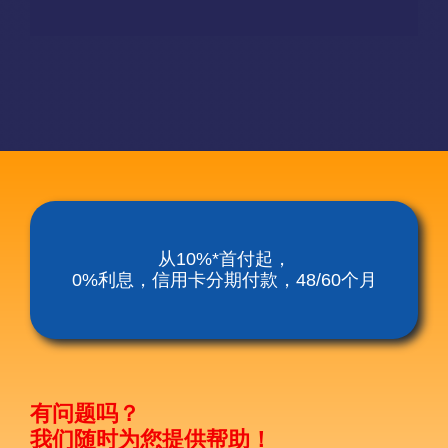
从10%*首付起，
0%利息，信用卡分期付款，48/60个月
有问题吗？
我们随时为您提供帮助！