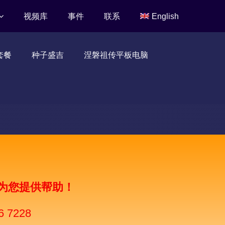
视频库
事件
联系
English
套餐
种子盛吉
涅磐祖传平板电脑
为您提供帮助！
6 7228