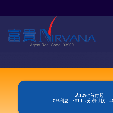
Skip
to
content
从10%*首付起，
0%利息，信用卡分期付款，48