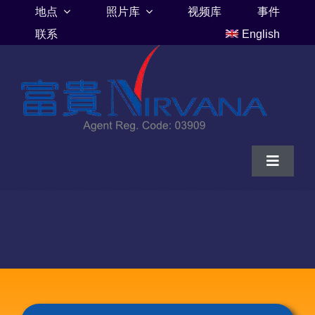
Skip
地点
照片库
视频库
事件
to
联系
English
content
Toggle
Navigat
家
富贵山庄伦巴里亚
富贵山庄墓地