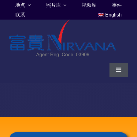
Skip
地点
照片库
视频库
事件
to
联系
English
content
Toggle
Navigat
家
富贵山庄伦巴里亚
富贵山庄墓地