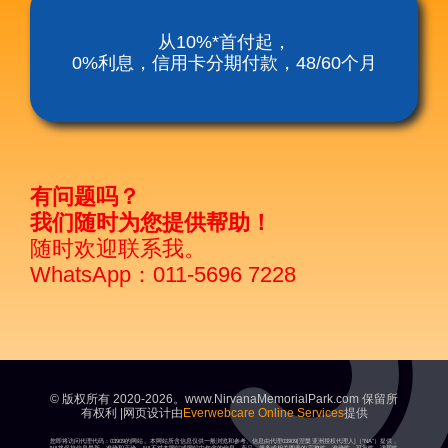
涅槃殡仪服务套餐
从10%*首付起，
0%利息，信用卡分期付款，48/60个月
涅磐祖传平板电脑
富贵山庄种子盛吉
有问题吗？
我们随时为您提供帮助！
随时欢迎联系我。
WhatsApp：011-5696 7228
© 版权所有 2020-2026。www.NirvanaMemorialPark.com 保留所
有权利 |网页设计由
Everwebcare Online Services
提供
您即将访问代理代码：03909的网站。本网站所含信息仅供一般浏览和参考。信息由代理03909[涅槃亚洲授权代理人]（“NA”）提供，