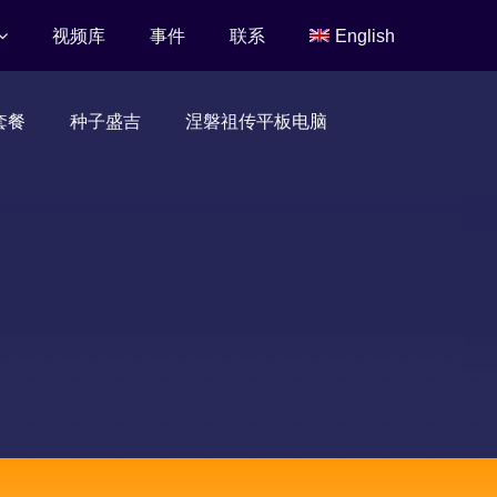
视频库
事件
联系
English
套餐
种子盛吉
涅磐祖传平板电脑