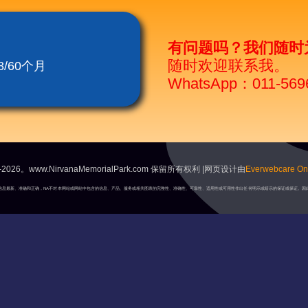
有问题吗？我们随时
随时欢迎联系我。
/60个月
WhatsApp：011-569
2026。www.NirvanaMemorialPark.com 保留所有权利 |网页设计由
Everwebcare Onl
A将保持信息最新、准确和正确，NA不对本网站或网站中包含的信息、产品、服务或相关图表的完整性、准确性、可靠性、适用性或可用性作出任何明示或暗示的保证或保证。因