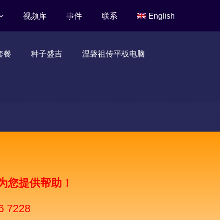
视频库
事件
联系
English
套餐
种子盛吉
涅磐祖传平板电脑
为您提供帮助！
6 7228