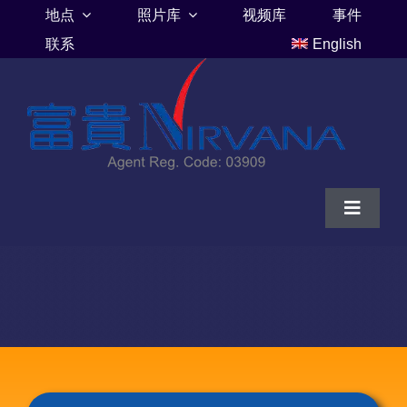
Skip
地点
照片库
视频库
事件
to
联系
English
content
Toggle
Navigat
家
富贵山庄伦巴里亚
富贵山庄墓地