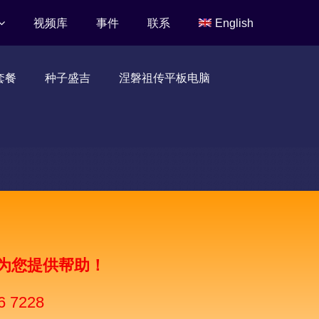
视频库
事件
联系
English
套餐
种子盛吉
涅磐祖传平板电脑
为您提供帮助！
6 7228