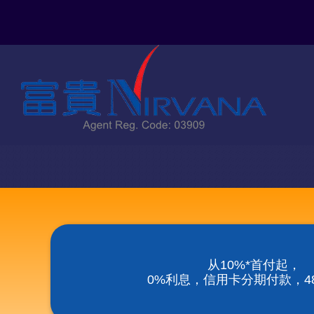
Skip
to
content
从10%*首付起，
0%利息，信用卡分期付款，48