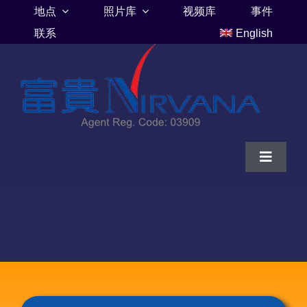
Skip
地点
照片库
视频库
事件
to
联系
English
content
Toggle
Navigat
家
富贵山庄伦巴里亚
富贵山庄墓地