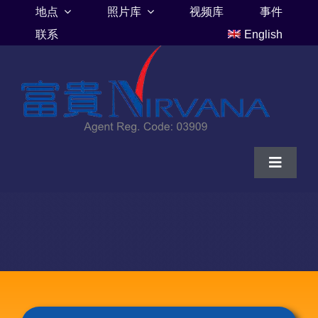
Skip
地点
照片库
视频库
事件
to
联系
English
content
Toggle
Navigat
家
富贵山庄伦巴里亚
富贵山庄墓地