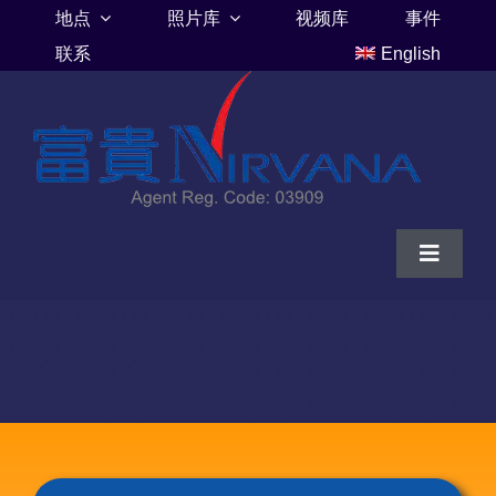
Skip
地点
照片库
视频库
事件
to
联系
English
content
Toggle
Navigat
家
富贵山庄伦巴里亚
富贵山庄墓地