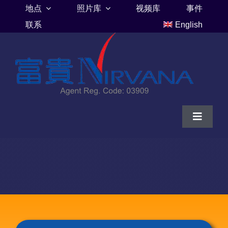
Skip
地点
照片库
视频库
事件
to
联系
English
content
Toggle
Navigat
家
富贵山庄伦巴里亚
富贵山庄墓地