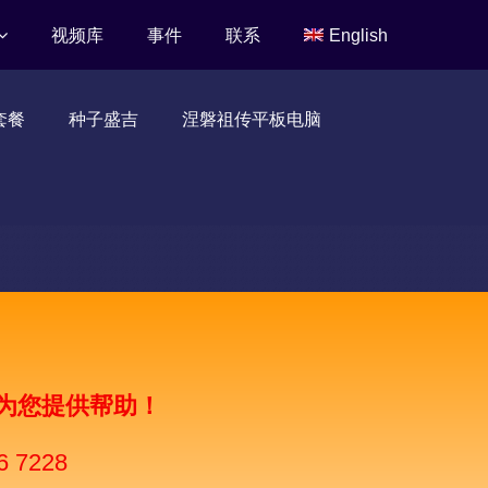
视频库
事件
联系
English
套餐
种子盛吉
涅磐祖传平板电脑
为您提供帮助！
6 7228