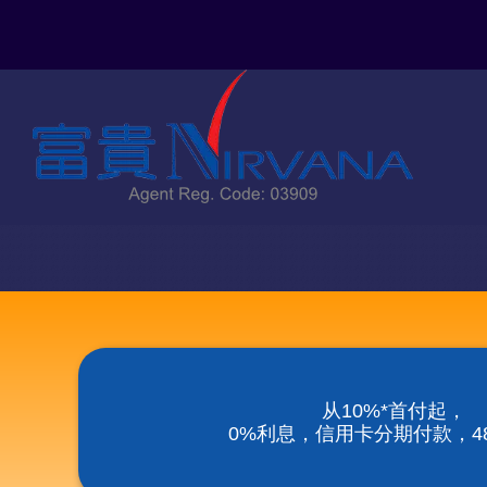
Skip
to
content
从10%*首付起，
0%利息，信用卡分期付款，48