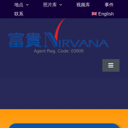
Skip
地点
照片库
视频库
事件
to
联系
English
content
Toggle
Navigat
家
富贵山庄伦巴里亚
富贵山庄墓地