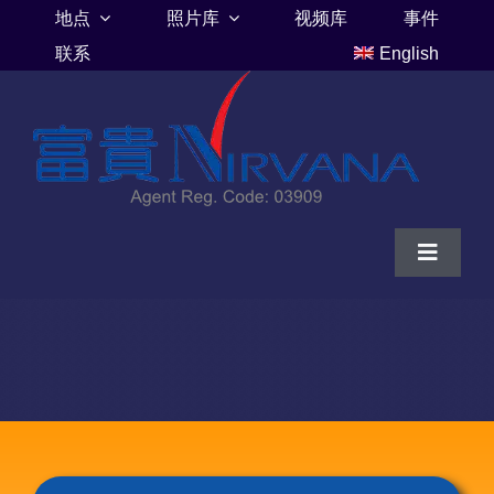
Skip
地点
照片库
视频库
事件
to
联系
English
content
Toggle
Navigat
家
富贵山庄伦巴里亚
富贵山庄墓地