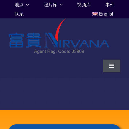
Skip
地点
照片库
视频库
事件
to
联系
English
content
Toggle
Navigat
家
富贵山庄伦巴里亚
富贵山庄墓地