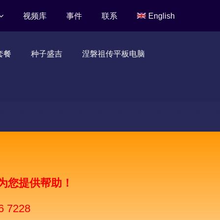
视频库
事件
联系
English
套餐
种子盛吉
涅磐祖传平板电脑
为您提供帮助！
6 7228