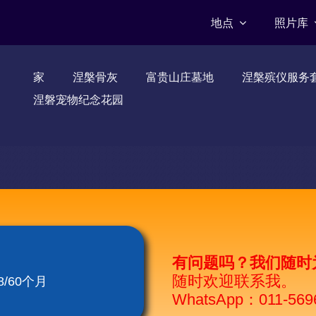
地点
照片库
家
涅槃骨灰
富贵山庄墓地
涅槃殡仪服务
涅磐宠物纪念花园
有问题吗？我们随时
随时欢迎联系我。
/60个月
WhatsApp：011-569