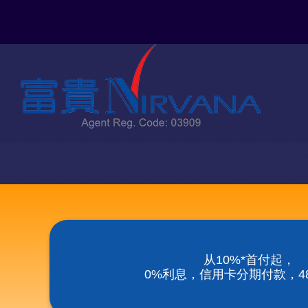
Skip
to
content
从10%*首付起，
0%利息，信用卡分期付款，48