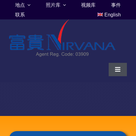
Skip
地点
照片库
视频库
事件
to
联系
English
content
Toggle
Navigat
家
富贵山庄伦巴里亚
富贵山庄墓地