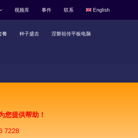
视频库
事件
联系
English
套餐
种子盛吉
涅磐祖传平板电脑
为您提供帮助！
6 7228