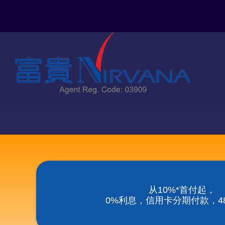
Skip
to
content
从10%*首付起，
0%利息，信用卡分期付款，48