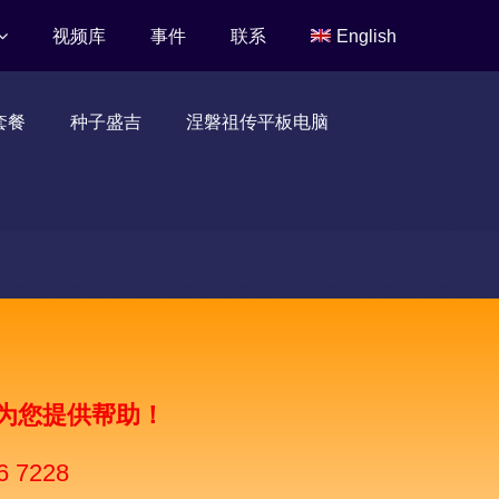
视频库
事件
联系
English
套餐
种子盛吉
涅磐祖传平板电脑
为您提供帮助！
6 7228