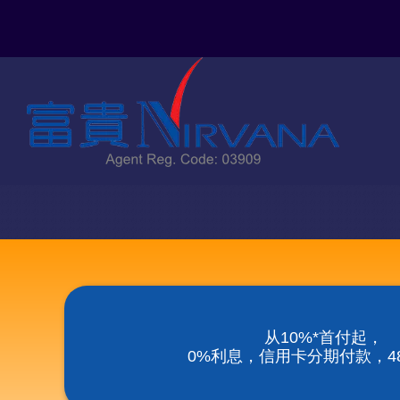
Skip
to
content
从10%*首付起，
0%利息，信用卡分期付款，48