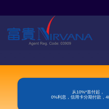
Skip
to
content
从10%*首付起，
0%利息，信用卡分期付款，48