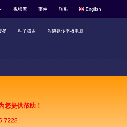
视频库
事件
联系
English
套餐
种子盛吉
涅磐祖传平板电脑
为您提供帮助！
6 7228