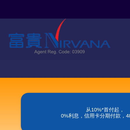
Skip
to
content
从10%*首付起，
0%利息，信用卡分期付款，48