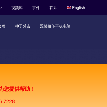
视频库
事件
联系
English
套餐
种子盛吉
涅磐祖传平板电脑
为您提供帮助！
6 7228