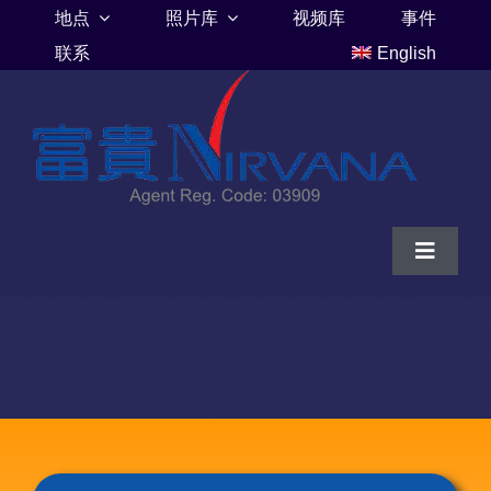
Skip
地点
照片库
视频库
事件
to
联系
English
content
Toggle
Navigat
家
富贵山庄伦巴里亚
富贵山庄墓地