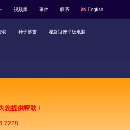
视频库
事件
联系
English
套餐
种子盛吉
涅磐祖传平板电脑
为您提供帮助！
6 7228