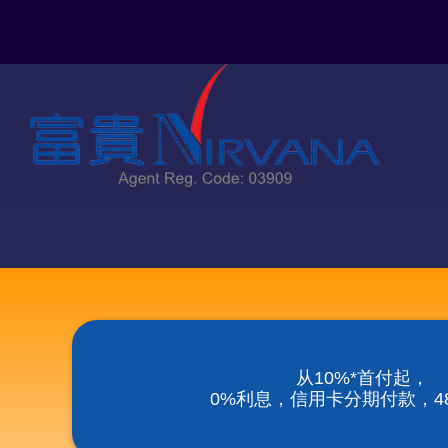
Skip
to
content
从10%*首付起，
0%利息，信用卡分期付款，48