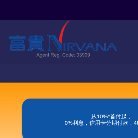
Skip
to
content
从10%*首付起，
0%利息，信用卡分期付款，48