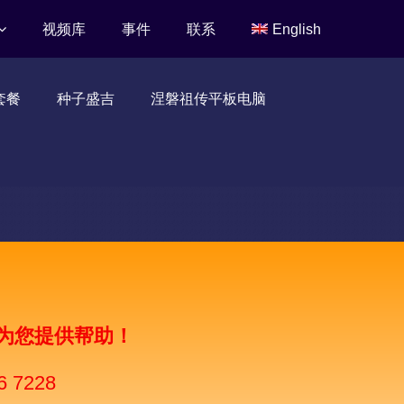
视频库
事件
联系
English
套餐
种子盛吉
涅磐祖传平板电脑
为您提供帮助！
6 7228