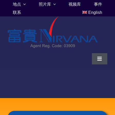
Skip
地点
照片库
视频库
事件
to
联系
English
content
Toggle
Navigat
家
富贵山庄伦巴里亚
富贵山庄墓地