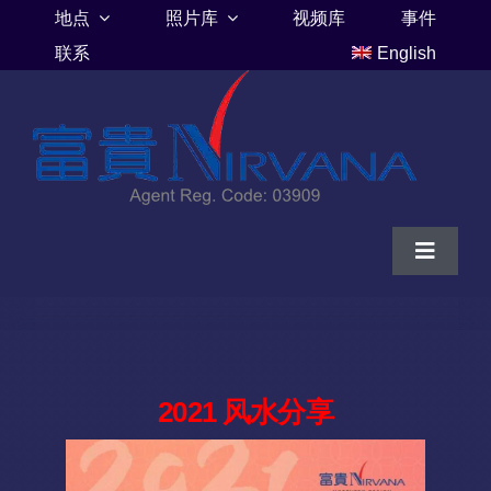
Skip
地点
照片库
视频库
事件
to
联系
English
content
Toggle
Navigat
家
富贵山庄伦巴里亚
2021 风水分享
富贵山庄墓地