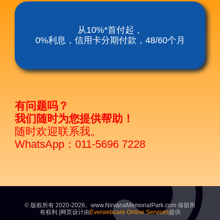
从10%*首付起，
0%利息，信用卡分期付款，48/60个月
有问题吗？
我们随时为您提供帮助！
随时欢迎联系我。
WhatsApp：011-5696 7228
© 版权所有 2020-2026。www.NirvanaMemorialPark.com 保留所
有权利 |网页设计由
Everwebcare Online Services
提供